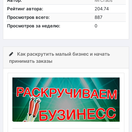
Автор:
MrCrabs
Рейтинг автора:
204.74
Просмотров всего:
887
Просмотров за неделю:
0
Как раскрутить малый бизнес и начать
принимать заказы