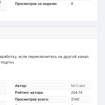
0
Просмотров за неделю:
8
работку, если переключитесь на другой канал.
 подгон.
Автор:
MrCrabs
Рейтинг автора:
204.74
Просмотров всего:
2140