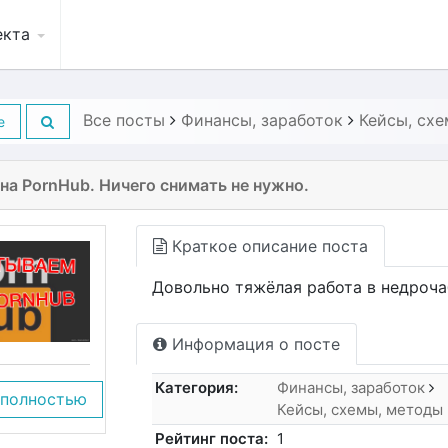
екта
Все посты
Финансы, заработок
Кейсы, сх
е
на PornHub. Ничего снимать не нужно.
Краткое описание поста
Довольно тяжёлая работа в недроча
Информация о посте
Категория:
Финансы, заработок
 полностью
Кейсы, схемы, методы
Рейтинг поста:
1