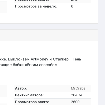
Просмотров за неделю:
6
жке. Выключаем ArtMoney и Сталкер - Тень
оящие бабки лёгким способом.
Автор:
MrCrabs
Рейтинг автора:
204.74
Просмотров всего:
2600