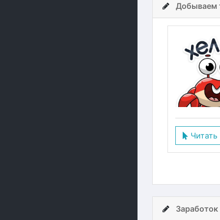
Добываем т
Читать
Заработок 