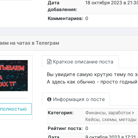
Дата
18 октября 2023 в 21:3
добавления:
Комментариев:
0
ем на чатах в Телеграм
Краткое описание поста
Вы увидите самую крутую тему по за
А здесь как обычно - просто годный
Информация о посте
 полностью
Категория:
Финансы, заработок
Кейсы, схемы, методы
Рейтинг поста:
0
Дата
9 октября 2023 в 17:21