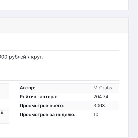
00 рублей / круг.
Автор:
MrCrabs
Рейтинг автора:
204.74
Просмотров всего:
3063
29
Просмотров за неделю:
10