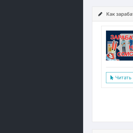
Как зараба
Читать