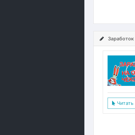
Заработок 
Читать