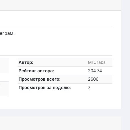
еграм.
Автор:
MrCrabs
Рейтинг автора:
204.74
Просмотров всего:
2606
2
Просмотров за неделю:
7