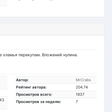
е хламья перекупам. Вложений нулина.
Автор:
MrCrabs
Рейтинг автора:
204.74
Просмотров всего:
1937
:43
Просмотров за неделю:
7