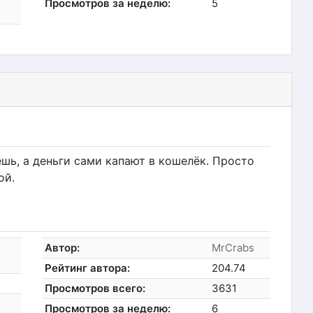
Просмотров за неделю:
5
аешь, а деньги сами капают в кошелёк. Просто
ой.
Автор:
MrCrabs
Рейтинг автора:
204.74
Просмотров всего:
3631
Просмотров за неделю:
6