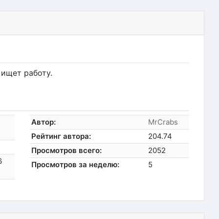
 ищет работу.
Автор:
MrCrabs
Рейтинг автора:
204.74
Просмотров всего:
2052
6
Просмотров за неделю:
5