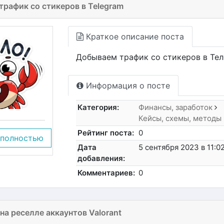
рафик со стикеров в Telegram
Краткое описание поста
Добываем трафик со стикеров в Тел
Информация о посте
Категория:
Финансы, заработок
Кейсы, схемы, методы
Рейтинг поста:
0
 полностью
Дата
5 сентября 2023 в 11:0
добавления:
Комментариев:
0
на реселле аккаунтов Valorant