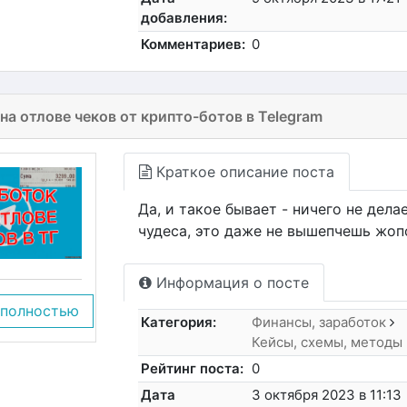
добавления:
Комментариев:
0
на отлове чеков от крипто-ботов в Telegram
Краткое описание поста
Да, и такое бывает - ничего не дел
чудеса, это даже не вышепчешь жоп
Информация о посте
 полностью
Категория:
Финансы, заработок
Кейсы, схемы, методы
Рейтинг поста:
0
Дата
3 октября 2023 в 11:13