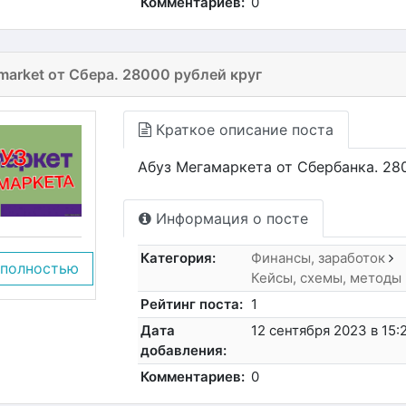
Комментариев:
0
arket от Сбера. 28000 рублей круг
Краткое описание поста
Абуз Мегамаркета от Сбербанка. 280
Информация о посте
Категория:
Финансы, заработок
 полностью
Кейсы, схемы, методы
Рейтинг поста:
1
Дата
12 сентября 2023 в 15:
добавления:
Комментариев:
0