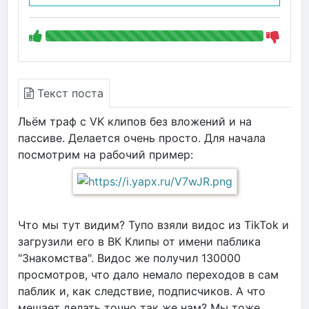
Текст поста
Льём траф с VK клипов без вложений и на
пассиве. Делается очень просто. Для начала
посмотрим на рабочий пример:
Что мы тут видим? Тупо взяли видос из TikTok и
загрузили его в ВК Клипы от имени паблика
"Знакомства". Видос же получил 130000
просмотров, что дало немало переходов в сам
паблик и, как следствие, подписчиков. А что
мешает делать точно так же нам? Мы тоже