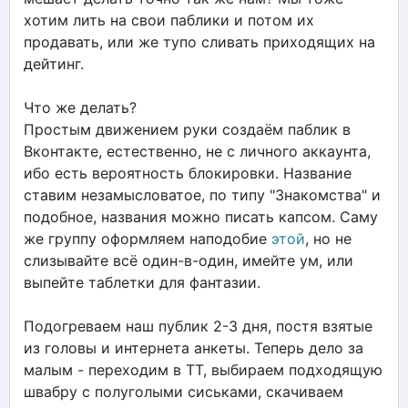
хотим лить на свои паблики и потом их
продавать, или же тупо сливать приходящих на
дейтинг.
Что же делать?
Простым движением руки создаём паблик в
Вконтакте, естественно, не с личного аккаунта,
ибо есть вероятность блокировки. Название
ставим незамысловатое, по типу "Знакомства" и
подобное, названия можно писать капсом. Саму
же группу оформляем наподобие
этой
, но не
слизывайте всё один-в-один, имейте ум, или
выпейте таблетки для фантазии.
Подогреваем наш публик 2-3 дня, постя взятые
из головы и интернета анкеты. Теперь дело за
малым - переходим в ТТ, выбираем подходящую
швабру с полуголыми сиськами, скачиваем