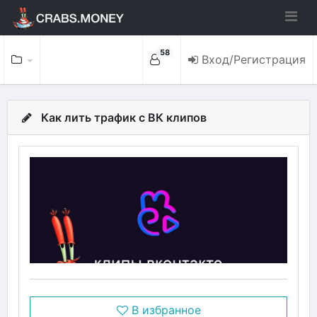
58
Вход/Регистрация
Как лить трафик с ВК клипов
В избранное