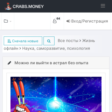
64
Вход/Регистрация
Все посты
Жизнь
Сначала новые
офлайн
Наука, саморазвитие, психология
Можно ли выйти в астрал без опыта