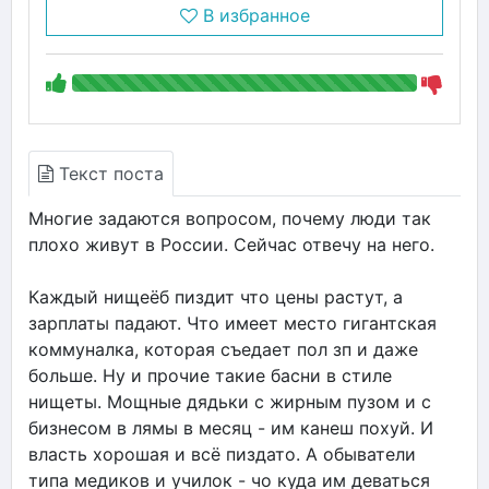
В избранное
Текст поста
Многие задаются вопросом, почему люди так
плохо живут в России. Сейчас отвечу на него.
Каждый нищеёб пиздит что цены растут, а
зарплаты падают. Что имеет место гигантская
коммуналка, которая съедает пол зп и даже
больше. Ну и прочие такие басни в стиле
нищеты. Мощные дядьки с жирным пузом и с
бизнесом в лямы в месяц - им канеш похуй. И
власть хорошая и всё пиздато. А обыватели
типа медиков и училок - чо куда им деваться