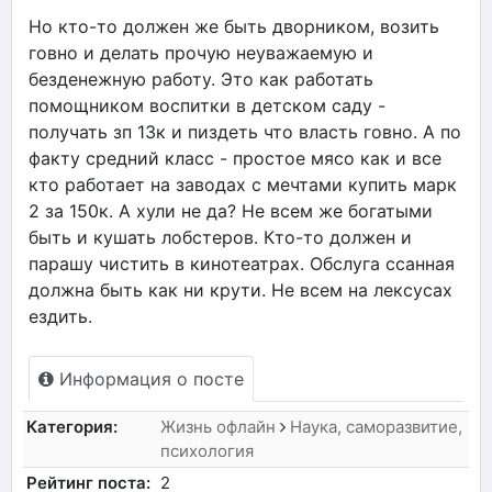
Но кто-то должен же быть дворником, возить
говно и делать прочую неуважаемую и
безденежную работу. Это как работать
помощником воспитки в детском саду -
получать зп 13к и пиздеть что власть говно. А по
факту средний класс - простое мясо как и все
кто работает на заводах с мечтами купить марк
2 за 150к. А хули не да? Не всем же богатыми
быть и кушать лобстеров. Кто-то должен и
парашу чистить в кинотеатрах. Обслуга ссанная
должна быть как ни крути. Не всем на лексусах
ездить.
Информация о посте
Категория:
Жизнь офлайн
Наука, саморазвитие,
психология
Рейтинг поста:
2