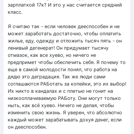
зарплаткой 17к? И это у нас считается средний
класс.
Я считаю так - если человек дееспособен и не
может заработать достаточно, чтобы оплатить
жилье, еду, одежду и отложить тысяч пять - он
ленивый дегенерат! Он придумает тысячу
отмазок, как все хуево, но ничего не
предпримет чтобы обеспечить себя. Я почему то
еще в самой молодости понял, что работа на
дядю это деградация. Так же люди сами
соглашаются РАБотать за копейки, это их выбор!
Их никто в кандалах и с плетью не гонит на
низкооплачиваемую РАБоту. Они могут только
ныть, как всё хуево. Ничего не делая, чтобы
изменить свою жизнь. Я уверен, что абсолютно
каждый может зарабатывать дохуя денег, если
он дееспособен.