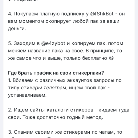
4. Покупаем платную подписку у @fStikBot - он
вам моментом скопирует любой пак за ваши
деньги.
5. Заходим в @e4zybot и копируем пак, потом
меняем название пака на своё. В принципе, то
же самое что и выше, только бесплатно 😃
Где брать трафик на свои стикерпаки?
1. Вбиваем с различных аккаунтов запросы по
типу
стикеры телеграм
, ищем свой пак -
устанавливаем.
2. Ищем сайты-каталоги стикеров - кидаем туда
свои. Тоже достаточно годный метод.
3. Спамим своими же стикерами по чатам, по