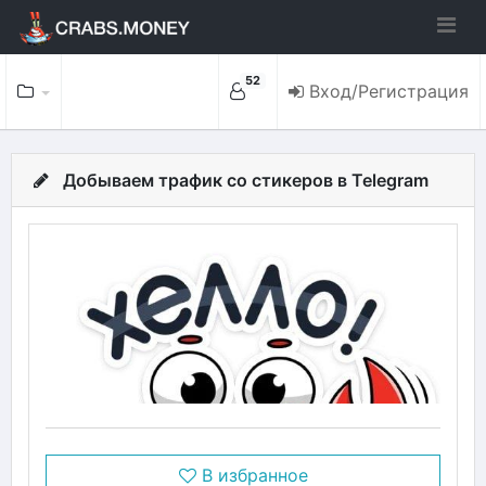
52
Вход/Регистрация
Добываем трафик со стикеров в Telegram
В избранное