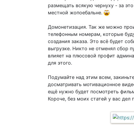
размещать всякую чернуху - за эт
местной жопоебальне.
Домонетизация. Так же можно прои
телефонным номерам, которые буду
создания заказа. Это всё будет соб
выгрузке. Никто не отменял сбор 
влияет на плюсовой профит админа.
для этого.
Подумайте над этим всем, закиньт
досматривать мотивационное виде
ещё нужно будет посмотреть фильм 
Короче, без моих статей у вас дел 