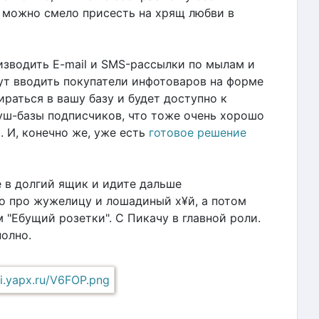
о можно смело присесть на хрящ любви в
зводить E-mail и SMS-рассылки по мылам и
т вводить покупатели инфотоваров на форме
ираться в вашу базу и будет доступно к
пуш-базы подписчиков, что тоже очень хорошо
 И, конечно же, уже есть
готовое решение
е в долгий ящик и идите дальше
о про жужелицу и лошадиный х¥й, а потом
"Ебущий розетки". С Пикачу в главной роли.
полно.