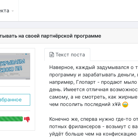
екта
тывать на своей партнёрской программе
Текст поста
Наверное, каждый задумывался о т
программу и зарабатывать деньги, 
например, Глопарт - продают мыло
день. Имеется отличная возможнос
самому, а не смотреть, как жирные
збранное
чем посолить последний х¥й
Конечно же, сперва нужно где-то о
потных фрилансеров - возьмут с ва
уйдёт больше чем на конфискацию 