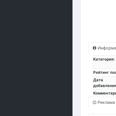
Информа
Категория:
Рейтинг по
Дата
добавления
Комментар
Реклама