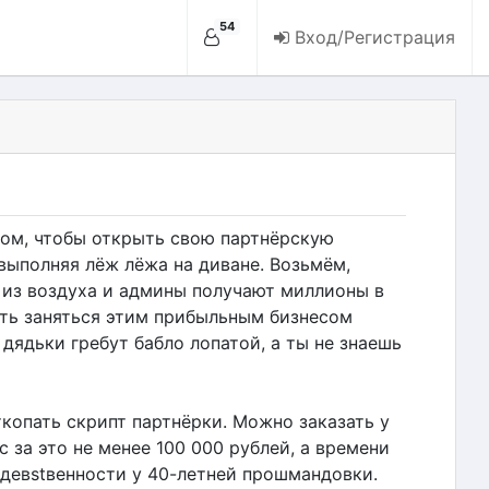
54
Вход/Регистрация
ом, чтобы открыть свою партнёрскую
выполняя лёж лёжа на диване. Возьмём,
 из воздуха и админы получают миллионы в
ть заняться этим прибыльным бизнесом
 дядьки гребут бабло лопатой, а ты не знаешь
ткопать скрипт партнёрки. Можно заказать у
с за это не менее 100 000 рублей, а времени
девstвенности у 40-летней прошмандовки.