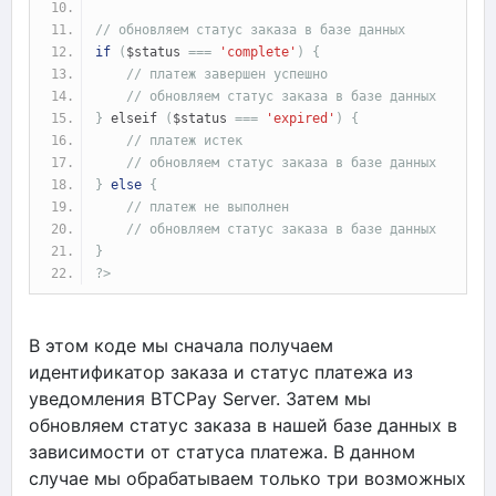
// обновляем статус заказа в базе данных
if
(
$status 
===
'complete'
)
{
// платеж завершен успешно
// обновляем статус заказа в базе данных
}
 elseif 
(
$status 
===
'expired'
)
{
// платеж истек
// обновляем статус заказа в базе данных
}
else
{
// платеж не выполнен
// обновляем статус заказа в базе данных
}
?>
В этом коде мы сначала получаем
идентификатор заказа и статус платежа из
уведомления BTCPay Server. Затем мы
обновляем статус заказа в нашей базе данных в
зависимости от статуса платежа. В данном
случае мы обрабатываем только три возможных