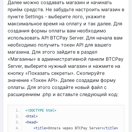
Далее можно создавать магазин и начинать
приём средств. Не забудьте настроить магазин в
пункте Settings - выберите лого, укажите
максимальное время на оплату и так далее. Для
создания формы оплаты вам необходимо
использовать API BTCPay Server. Для начала вам
необходимо получить токен API для вашего
магазина. Для этого зайдите в раздел
«Магазины» в административной панели BTCPay
Server, выберите нужный магазин и нажмите на
кнопку «Показать секреты». Скопируйте
значение «Токен API». Далее создадим форму
оплаты. Для этого создайте новый файл с
расширением .php и вставьте следующий код:
<!DOCTYPE html>
<html>
<head>
<title>
Оплата через BTCPay Server
</title>