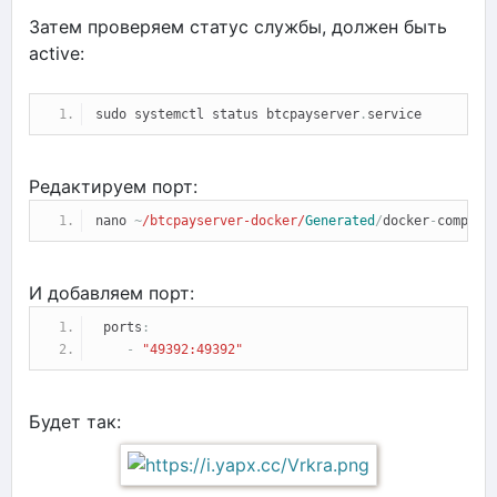
Затем проверяем статус службы, должен быть
active:
sudo systemctl status btcpayserver
.
service
Редактируем порт:
nano 
~
/btcpayserver-docker/
Generated
/
docker
-
compose
И добавляем порт:
 ports
:
-
"49392:49392"
Будет так: