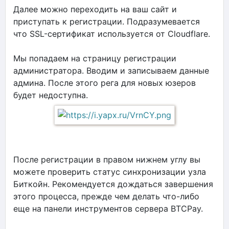
Далее можно переходить на ваш сайт и
приступать к регистрации. Подразумевается
что SSL-сертификат используется от Cloudflare.
Мы попадаем на страницу регистрации
администратора. Вводим и записываем данные
админа. После этого рега для новых юзеров
будет недоступна.
После регистрации в правом нижнем углу вы
можете проверить статус синхронизации узла
Биткойн. Рекомендуется дождаться завершения
этого процесса, прежде чем делать что-либо
еще на панели инструментов сервера BTCPay.