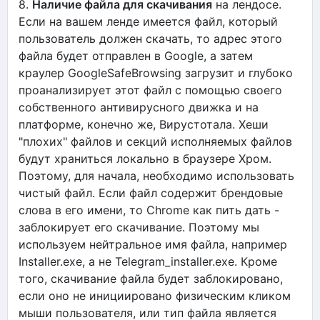
8.
Наличие файла для скачивания
на лендосе.
Если на вашем ленде имеется файл, который
пользователь должен скачать, то адрес этого
файла будет отправлен в Google, а затем
краулер GoogleSafeBrowsing загрузит и глубоко
проанализирует этот файл с помощью своего
собственного антивирусного движка и на
платформе, конечно же, Вирустотала. Хеши
"плохих" файлов и секций исполняемых файлов
будут храниться локально в браузере Хром.
Поэтому, для начала, необходимо использовать
чистый файл. Если файл содержит брендовые
слова в его имени, то Chrome как пить дать -
заблокирует его скачивание. Поэтому мы
используем нейтральное имя файла, например
Installer.exe, а не Telegram_installer.exe. Кроме
того, скачивание файла будет заблокировано,
если оно не инициировано физическим кликом
мыши пользователя, или тип файла является