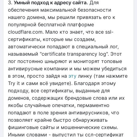
3.
Умный подход к адресу сайта.
Для
обеспечения максимальной безопасности
нашего домена, мы решили привязать его к
популярной бесплатной платформе
cloudflare.com. Мало кто знает, что все ssl-
сертификаты, которые мы создаем,
автоматически попадают в специальный лог,
называемый "certificate transparency log". Этот
лог постоянно шныряют и мониторят топовые
антивирусные компании и мы можем убедиться
в этом, просто зайдя на
эту
линку (там нажмите
Try it и сами всё увидете). Благодаря этому
подходу, все сертификаты, выданные для
доменов, содержащих брендовые слова или их
якобы случайные опечатки, пермаментно
попадают в поле зрения антивирусников, что
позволяет крайне быстро обнаруживать
фишинговые сайты и мошеннические схемы.
Иными словами - выпустил ты ссл-сертификат