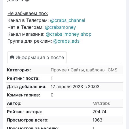
Не забываем про:
Канал в Телеграм:
@crabs_channel
Чат в Телеграм:
@crabsmoney
Канал магазина:
@crabs_money_shop
Группа для реклам:
@crabs_ads
Информация о посте
Категория:
Прочее
Сайты, шаблоны, CMS
Рейтинг поста:
1
Дата добавления:
17 апреля 2023 в 20:03
Комментариев:
0
Автор:
MrCrabs
Рейтинг автора:
204.74
Просмотров всего:
1963
Просмотров за неделю:
1