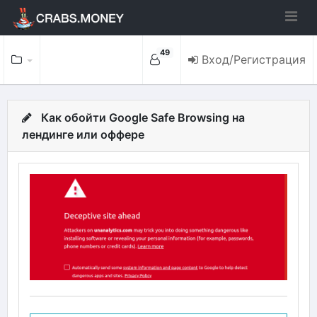
49
Вход/Регистрация
Как обойти Google Safe Browsing на
лендинге или оффере