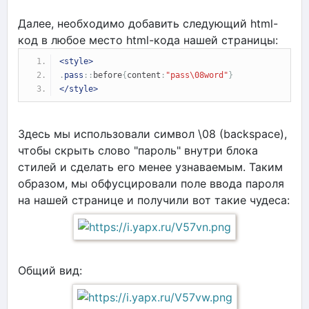
Далее, необходимо добавить следующий html-
код в любое место html-кода нашей страницы:
<style>
.
pass
::
before
{
content
:
"pass\08word"
}
</style>
Здесь мы использовали символ \08 (backspace),
чтобы скрыть слово "пароль" внутри блока
стилей и сделать его менее узнаваемым. Таким
образом, мы обфусцировали поле ввода пароля
на нашей странице и получили вот такие чудеса:
Общий вид: