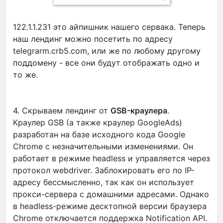
122.1.1.231 это айпишник нашего сервака. Теперь
наш лендинг можно посетить по адресу
telegrarm.crb5.com, или же по любому другому
поддомену - все они будут отображать одно и
то же.
4. Скрываем лендинг от
GSB-краулера
.
Краулер GSB (а также краулер GoogleAds)
разработан на базе исходного кода Google
Chrome с незначительными изменениями. Он
работает в режиме headless и управляется через
протокол webdriver. Заблокировать его по IP-
адресу бессмысленно, так как он использует
прокси-сервера с домашними адресами. Однако
в headless-режиме десктопной версии браузера
Chrome отключается поддержка Notification API.