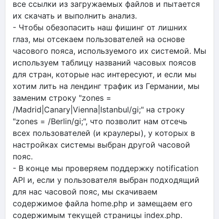
все ссылки из загружаемых файлов и пытается
их скачать и выполнить анализ.
- Чтобы обезопасить наш фишинг от лишних
глаз, мы отсекаем пользователей на основе
часового пояса, используемого их системой. Мы
используем таблицу названий часовых поясов
для стран, которые нас интересуют, и если мы
хотим лить на лендинг трафик из Германии, мы
заменим строку "zones =
/Madrid|Canary|Vienna|Istanbul/gi;" на строку
"zones = /Berlin/gi;", что позволит нам отсечь
всех пользователей (и краулеры), у которых в
настройках системы выбран другой часовой
пояс.
- В конце мы проверяем поддержку notification
API и, если у пользователя выбран подходящий
для нас часовой пояс, мы скачиваем
содержимое файла home.php и замещаем его
содержимым текущей страницы index.php.