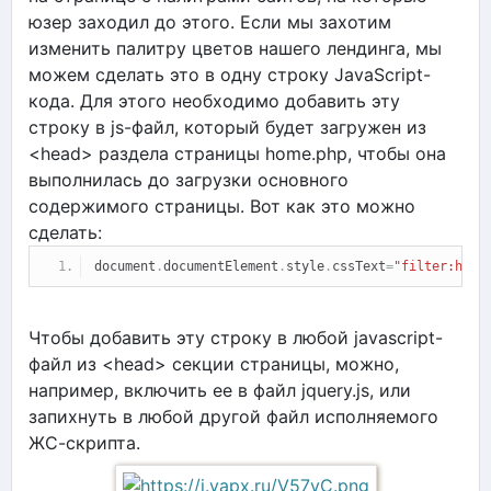
юзер заходил до этого. Если мы захотим
изменить палитру цветов нашего лендинга, мы
можем сделать это в одну строку JavaScript-
кода. Для этого необходимо добавить эту
строку в js-файл, который будет загружен из
<head> раздела страницы home.php, чтобы она
выполнилась до загрузки основного
содержимого страницы. Вот как это можно
сделать:
document
.
documentElement
.
style
.
cssText
=
"filter:hue-
Чтобы добавить эту строку в любой javascript-
файл из <head> секции страницы, можно,
например, включить ее в файл jquery.js, или
запихнуть в любой другой файл исполняемого
ЖС-скрипта.