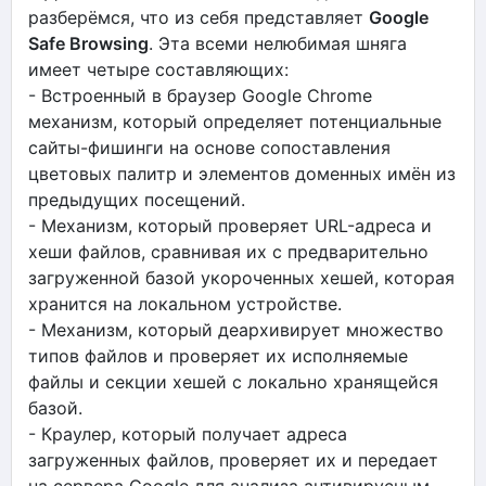
разберёмся, что из себя представляет
Google
Safe Browsing
. Эта всеми нелюбимая шняга
имеет четыре составляющих:
- Встроенный в браузер Google Chrome
механизм, который определяет потенциальные
сайты-фишинги на основе сопоставления
цветовых палитр и элементов доменных имён из
предыдущих посещений.
- Механизм, который проверяет URL-адреса и
хеши файлов, сравнивая их с предварительно
загруженной базой укороченных хешей, которая
хранится на локальном устройстве.
- Механизм, который деархивирует множество
типов файлов и проверяет их исполняемые
файлы и секции хешей с локально хранящейся
базой.
- Краулер, который получает адреса
загруженных файлов, проверяет их и передает
на сервера Google для анализа антивирусным