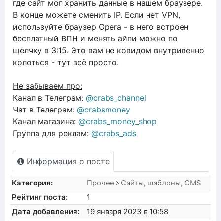
где сайт мог хранить данные в нашем браузере.
В конце можете сменить IP. Если нет VPN,
используйте браузер Opera - в него встроен
бесплатный ВПН и менять айпи можно по
щелчку в 3:15. Это вам не ковидом внутривенно
колоться - тут всё просто.
Не забываем про:
Канал в Телеграм:
@crabs_channel
Чат в Телеграм:
@crabsmoney
Канал магазина:
@crabs_money_shop
Группа для реклам:
@crabs_ads
Информация о посте
Категория:
Прочее
Сайты, шаблоны, CMS
Рейтинг поста:
1
Дата добавления:
19 января 2023 в 10:58