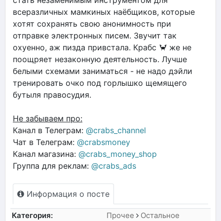
всеразличных мамкиных наёбщиков, которые
хотят сохранять свою анонимность при
отправке электронных писем. Звучит так
охуенно, аж пизда привстала. Крабс 🦀 же не
поощряет незаконную деятельность. Лучше
белыми схемами заниматься - не надо дэйли
тренировать очко под горлышко щемящего
бутыля правосудия.
Не забываем про:
Канал в Телеграм:
@crabs_channel
Чат в Телеграм:
@crabsmoney
Канал магазина:
@crabs_money_shop
Группа для реклам:
@crabs_ads
Информация о посте
Категория:
Прочее
Остальное