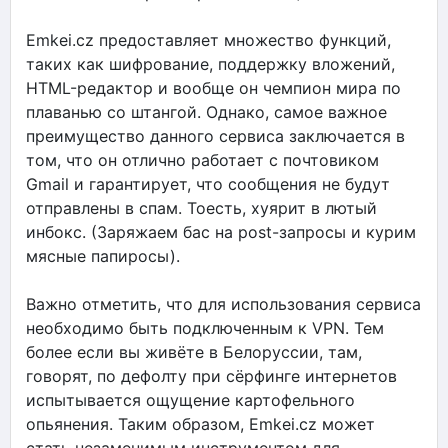
Emkei.cz предоставляет множество функций,
таких как шифрование, поддержку вложений,
HTML-редактор и вообще он чемпион мира по
плаванью со штангой. Однако, самое важное
преимущество данного сервиса заключается в
том, что он отлично работает с почтовиком
Gmail и гарантирует, что сообщения не будут
отправлены в спам. Тоесть, хуярит в лютый
инбокс. (Заряжаем бас на post-запросы и курим
мясные папиросы).
Важно отметить, что для использования сервиса
необходимо быть подключенным к VPN. Тем
более если вы живёте в Белоруссии, там,
говорят, по дефолту при сёрфинге интернетов
испытывается ощущение картофельного
опьянения. Таким образом, Emkei.cz может
стать незаменимым инструментом для