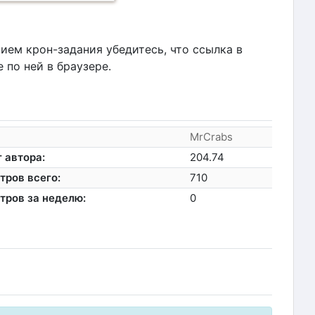
ием крон-задания убедитесь, что ссылка в
 по ней в браузере.
MrCrabs
 автора:
204.74
тров всего:
710
тров за неделю:
0