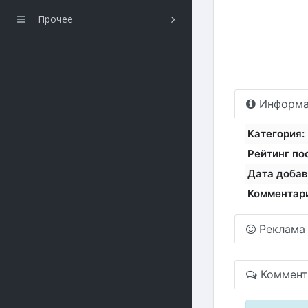
Прочее
Информа
Категория:
Рейтинг по
Дата добав
Комментар
Реклама
Коммент