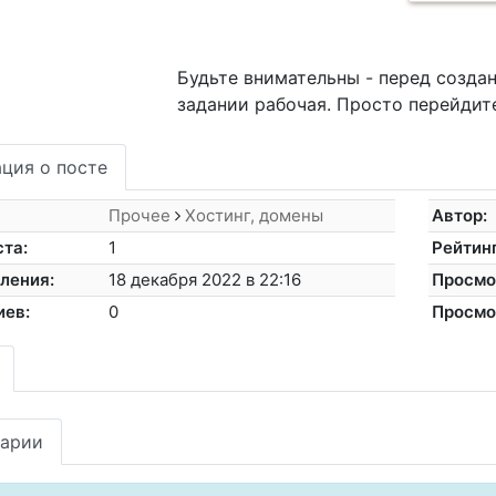
Будьте внимательны - перед создан
задании рабочая. Просто перейдите
ция о посте
Прочее
Хостинг, домены
Автор:
ста:
1
Рейтинг
ления:
18 декабря 2022 в 22:16
Просмо
иев:
0
Просмо
арии