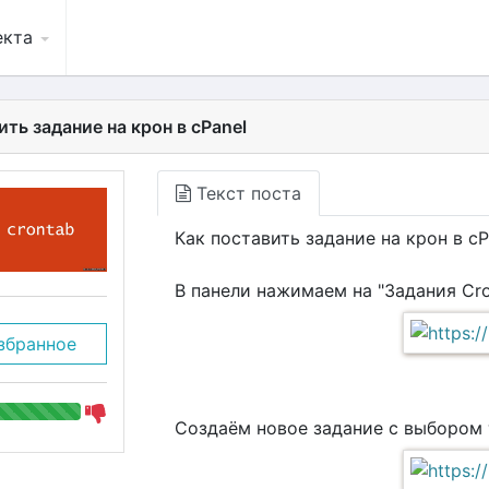
екта
ить задание на крон в cPanel
Текст поста
Как поставить задание на крон в cP
В панели нажимаем на "Задания Cro
збранное
Создаём новое задание с выбором т