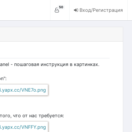
50
Вход/Регистрация
anel - пошаговая инструкция в картинках.
n":
ого, что от нас требуется: