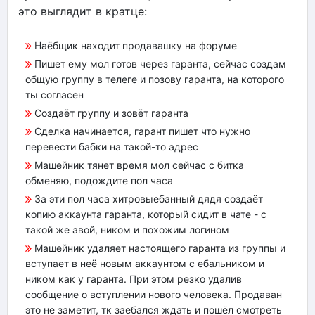
это выглядит в кратце:
Наёбщик находит продавашку на форуме
Пишет ему мол готов через гаранта, сейчас создам
общую группу в телеге и позову гаранта, на которого
ты согласен
Создаёт группу и зовёт гаранта
Сделка начинается, гарант пишет что нужно
перевести бабки на такой-то адрес
Машейник тянет время мол сейчас с битка
обменяю, подождите пол часа
За эти пол часа хитровыебанный дядя создаёт
копию аккаунта гаранта, который сидит в чате - с
такой же авой, ником и похожим логином
Машейник удаляет настоящего гаранта из группы и
вступает в неё новым аккаунтом с ебальником и
ником как у гаранта. При этом резко удалив
сообщение о вступлении нового человека. Продаван
это не заметит, тк заебался ждать и пошёл смотреть