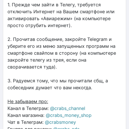
1. Прежде чем зайти в Телегу, требуется
отключить Интернет на Вашем смартфоне или
активировать «Авиарежим» (на компьютере
просто отрубить интернет).
2. Прочитав сообщение, закройте Telegram и
уберите его из меню запущенных программ на
смартфоне свайпом в сторону (на компьютере
закройте телегу из трея, если она
сворачивается туда).
3. Радуемся тому, что мы прочитали сбщ, а
собеседник думает что вам некогда.
Не забываем про:
Канал в Телеграм:
@crabs_channel
Канал магазина:
@crabs_money_shop
Чат в Телеграм:
@crabsmoney
Группа для реклам:
@crabs_ads