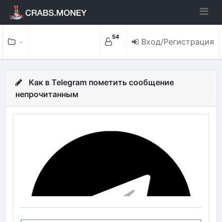
54
Вход/Регистрация
Как в Telegram пометить сообщение
непрочитанным