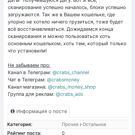
сканирование успешно началось, блоки успешно
загружаются. Так же в Вашем кошельке, где
упорно не хотело ничего грузиться, тоже будет
всё восстанавливаться. Дожидаемся конца
сканирования и можно пользоваться хоть
основным кошельком, хоть тем, который только
что установили!
Не забываем про:
Канал в Телеграм:
@crabs_channel
Чат в Телеграм:
@crabsmoney
Канал магазина:
@crabs_money_shop
Группа для реклам:
@crabs_ads
Информация о посте
Категория:
Прочее
Остальное
Рейтинг поста:
0