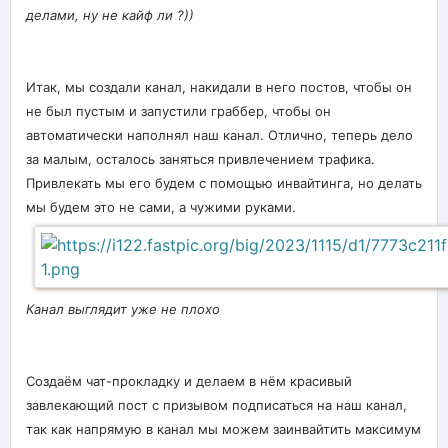
делами, ну не кайф ли ?))
Итак, мы создали канал, накидали в него постов, чтобы он
не был пустым и запустили граббер, чтобы он
автоматически наполнял наш канал. Отлично, теперь дело
за малым, осталось заняться привлечением трафика.
Привлекать мы его будем с помощью инвайтинга, но делать
мы будем это не сами, а чужими руками.
Канал выглядит уже не плохо
Создаём чат-прокладку и делаем в нём красивый
завлекающий пост с призывом подписаться на наш канал,
так как напрямую в канал мы можем заинвайтить максимум