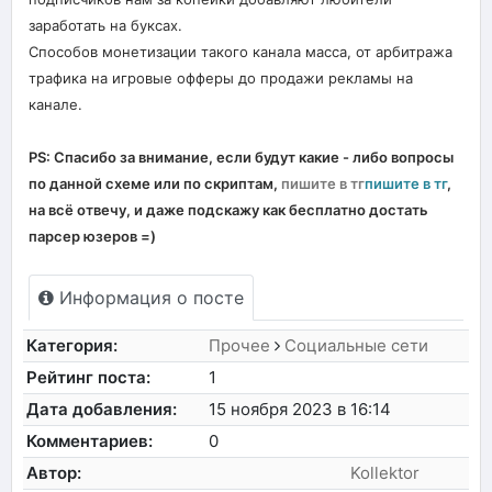
заработать на буксах.
Способов монетизации такого канала масса, от арбитража
трафика на игровые офферы до продажи рекламы на
канале.
PS: Спасибо за внимание, если будут какие - либо вопросы
по данной схеме или по скриптам,
пишите в тг
пишите в тг
,
на всё отвечу, и даже подскажу как бесплатно достать
парсер юзеров =)
Информация о посте
Категория:
Прочее
Социальные сети
Рейтинг поста:
1
Дата добавления:
15 ноября 2023 в 16:14
Комментариев:
0
Автор:
Kollektor