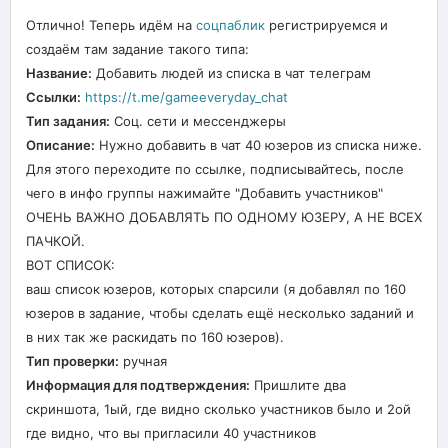
Отлично! Теперь идём на
соцпаблик
регистрируемся и
создаём там задание такого типа:
Название:
Добавить людей из списка в чат телеграм
Ссылки:
https://t.me/gameeveryday_chat
Тип задания:
Соц. сети и мессенджеры
Описание:
Нужно добавить в чат 40 юзеров из списка ниже.
Для этого переходите по ссылке, подписывайтесь, после
чего в инфо группы нажимайте "Добавить участников"
ОЧЕНЬ ВАЖНО ДОБАВЛЯТЬ ПО ОДНОМУ ЮЗЕРУ, А НЕ ВСЕХ
ПАЧКОЙ.
ВОТ СПИСОК:
ваш список юзеров, которых спарсили (я добавлял по 160
юзеров в задание, чтобы сделать ещё несколько заданий и
в них так же раскидать по 160 юзеров).
Тип проверки:
ручная
Информация для подтверждения:
Пришлите два
скриншота, 1ый, где видно сколько участников было и 2ой
где видно, что вы пригласили 40 участников