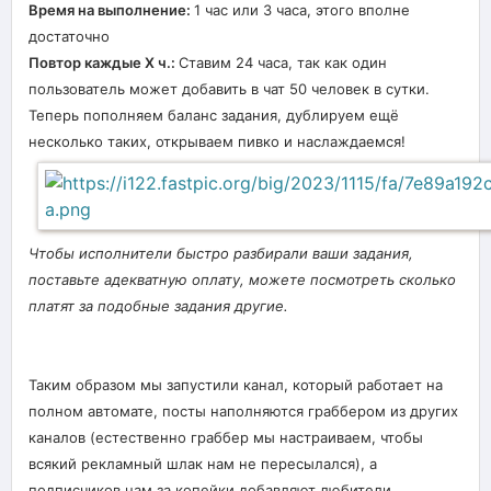
Время на выполнение:
1 час или 3 часа, этого вполне
достаточно
Повтор каждые X ч.:
Ставим 24 часа, так как один
пользователь может добавить в чат 50 человек в сутки.
Теперь пополняем баланс задания, дублируем ещё
несколько таких, открываем пивко и наслаждаемся!
Чтобы исполнители быстро разбирали ваши задания,
поставьте адекватную оплату, можете посмотреть сколько
платят за подобные задания другие.
Таким образом мы запустили канал, который работает на
полном автомате, посты наполняются граббером из других
каналов (естественно граббер мы настраиваем, чтобы
всякий рекламный шлак нам не пересылался), а
подписчиков нам за копейки добавляют любители